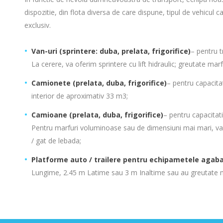
dispozitie, din flota diversa de care dispune, tipul de vehicul 
exclusiv.
Van-uri (sprintere: duba, prelata, frigorifice)
– pentru t
La cerere, va oferim sprintere cu lift hidraulic; greutate ma
Camionete (prelata, duba, frigorifice)
– pentru capacita
interior de aproximativ 33 m3;
Camioane (prelata, duba, frigorifice)
– pentru capacitat
Pentru marfuri voluminoase sau de dimensiuni mai mari, v
/ gat de lebada;
Platforme auto / trailere pentru echipametele agaba
Lungime, 2.45 m Latime sau 3 m Inaltime sau au greutate 