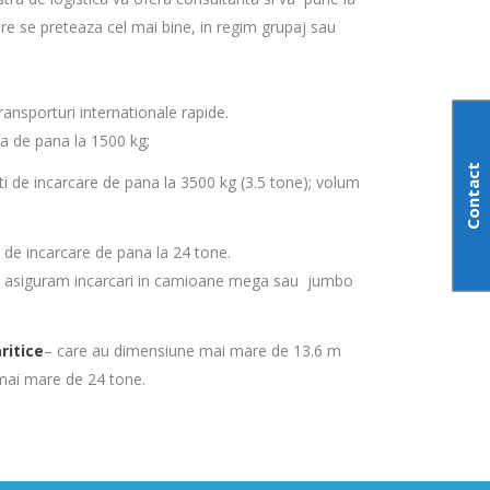
care se preteaza cel mai bine, in regim grupaj sau
ransporturi internationale rapide.
rfa de pana la 1500 kg;
Contact
ti de incarcare de pana la 3500 kg (3.5 tone); volum
i de incarcare de pana la 24 tone.
a asiguram incarcari in camioane mega sau jumbo
ritice
– care au dimensiune mai mare de 13.6 m
mai mare de 24 tone.