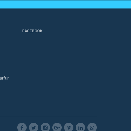
FACEBOOK
arfuri