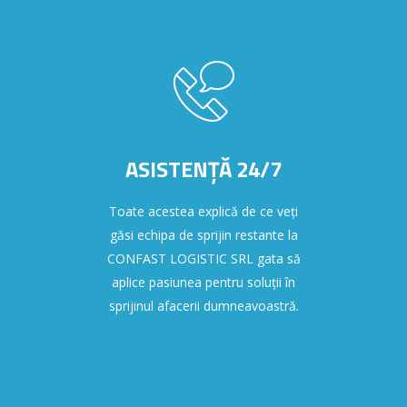
ASISTENȚĂ 24/7
Toate acestea explică de ce veți
găsi echipa de sprijin restante la
CONFAST LOGISTIC SRL gata să
aplice pasiunea pentru soluții în
sprijinul afacerii dumneavoastră.